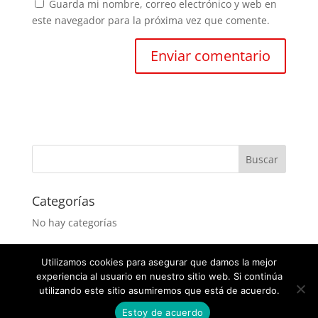
Guarda mi nombre, correo electrónico y web en
este navegador para la próxima vez que comente.
Categorías
No hay categorías
Utilizamos cookies para asegurar que damos la mejor
experiencia al usuario en nuestro sitio web. Si continúa
utilizando este sitio asumiremos que está de acuerdo.
Estoy de acuerdo
Diseñado por
Elegant Themes
| Desarrollado por
WordPress