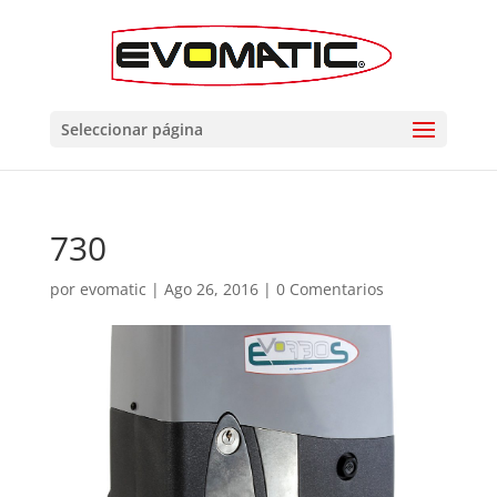
Seleccionar página
730
por
evomatic
|
Ago 26, 2016
|
0 Comentarios