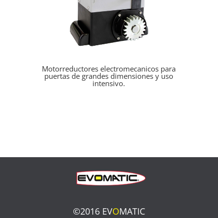
Motorreductores electromecanicos para
puertas de grandes dimensiones y uso
intensivo.
©
2016 EV
O
MATIC