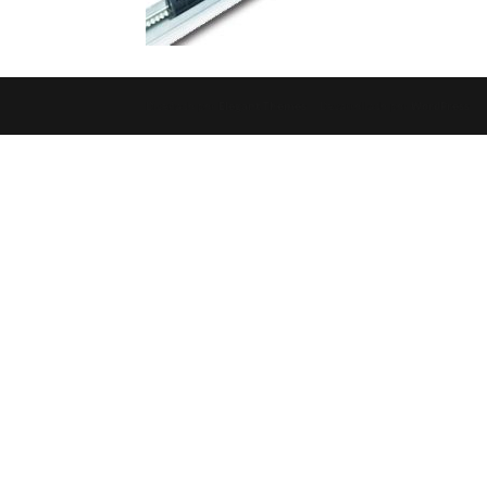
Diseñado por
Elegant Themes
| Desarrollado por
WordPress