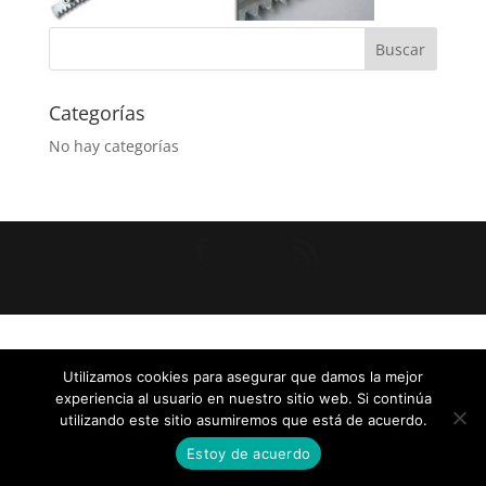
Categorías
No hay categorías
Diseñado por
Elegant Themes
| Desarrollado por
WordPress
Utilizamos cookies para asegurar que damos la mejor
experiencia al usuario en nuestro sitio web. Si continúa
utilizando este sitio asumiremos que está de acuerdo.
Estoy de acuerdo