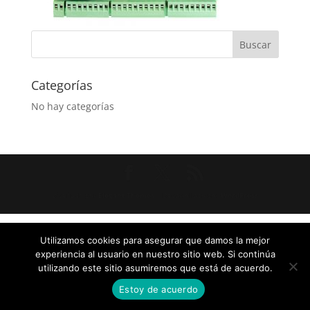
Categorías
No hay categorías
Diseñado por
Elegant Themes
| Desarrollado por
WordPress
Utilizamos cookies para asegurar que damos la mejor
experiencia al usuario en nuestro sitio web. Si continúa
utilizando este sitio asumiremos que está de acuerdo.
Estoy de acuerdo