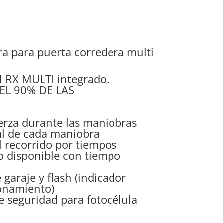
a para puerta corredera multi
l RX MULTI integrado.
EL 90% DE LAS
erza durante las maniobras
nal de cada maniobra
 recorrido por tiempos
o disponible con tiempo
 garaje y flash (indicador
onamiento)
e seguridad para fotocélula