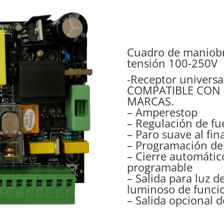
Cuadro de maniobr
tensión 100-250V
-Receptor universa
COMPATIBLE CON 
MARCAS.
– Amperestop
– Regulación de fu
– Paro suave al fi
– Programación del
– Cierre automátic
programable
– Salida para luz de
luminoso de funci
– Salida opcional d