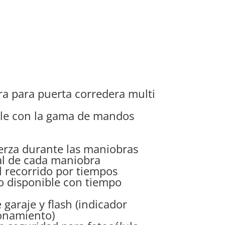
a para puerta corredera multi
le con la gama de mandos
erza durante las maniobras
nal de cada maniobra
 recorrido por tiempos
o disponible con tiempo
 garaje y flash (indicador
onamiento)