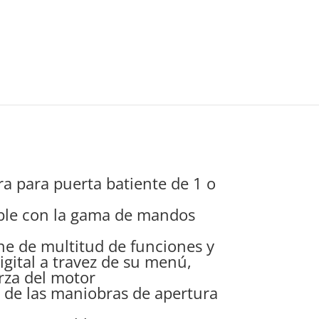
a para puerta batiente de 1 o
ble con la gama de mandos
ne de multitud de funciones y
gital a travez de su menú,
rza del motor
l de las maniobras de apertura