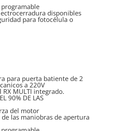
o programable
lectrocerradura disponibles
uridad para fotocélula o
a para puerta batiente de 2
canicos a 220V
l RX MULTI integrado.
EL 90% DE LAS
rza del motor
l de las maniobras de apertura
o programable