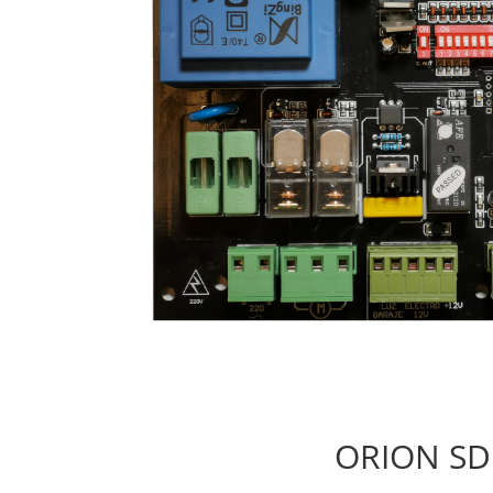
ORION S