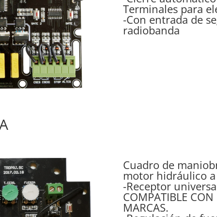
Terminales para el
-Con entrada de se
radiobanda
A
Cuadro de maniobr
motor hidráulico 
-Receptor universa
COMPATIBLE CON 
MARCAS.