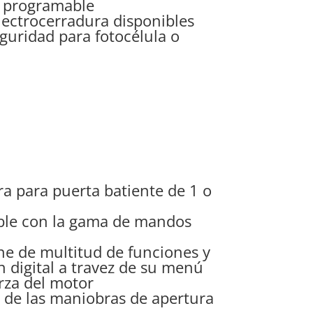
o programable
lectrocerradura disponibles
guridad para fotocélula o
a para puerta batiente de 1 o
ble con la gama de mandos
ne de multitud de funciones y
 digital a travez de su menú
rza del motor
l de las maniobras de apertura