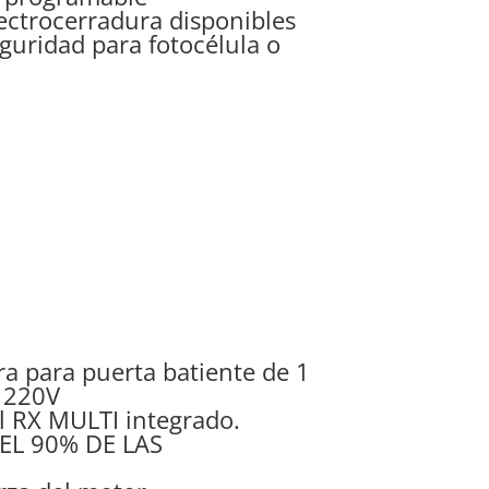
ectrocerradura disponibles
guridad para fotocélula o
a para puerta batiente de 1
a 220V
l RX MULTI integrado.
EL 90% DE LAS