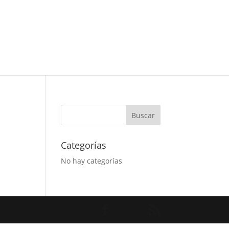
Categorías
No hay categorías