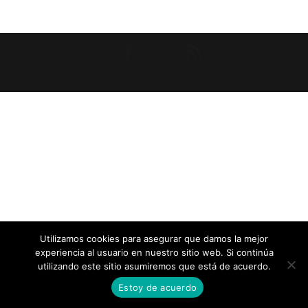
Diseñado por
Elegant Themes
| Desarrollado por
WordPress
Utilizamos cookies para asegurar que damos la mejor
experiencia al usuario en nuestro sitio web. Si continúa
utilizando este sitio asumiremos que está de acuerdo.
Estoy de acuerdo