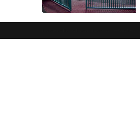
Diseñado por
Elegant Themes
| Desarrollado por
WordPress