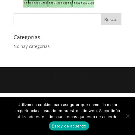
Categorías
No hay categorías
Diseñado por
Elegant Themes
| Desarrollado por
WordPress
Utilizamos cookies para asegurar que damos la mejor
experiencia al usuario en nuestro sitio web. Si continúa
utilizando este sitio asumiremos que está de acuerdo.
Estoy de acuerdo